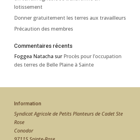
lotissement
Donner gratuitement les terres aux travailleurs
Précaution des membres
Commentaires récents
Foggea Natacha
sur
Procès pour l’occupation
des terres de Belle Plaine à Sainte
Information
Syndicat Agricole de Petits Planteurs de Cadet Ste
Rose
Conodor
97115 Sainte-Rose