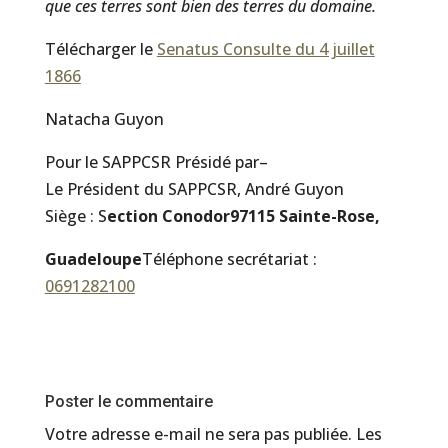
que ces terres sont bien des terres du domaine.
Télécharger le
Senatus Consulte du 4 juillet
1866
Natacha Guyon
Pour le SAPPCSR Présidé par–
Le Président du SAPPCSR, André Guyon
Siège : S
ection Conodor
97115 Sainte-Rose,
Guadeloupe
Téléphone secrétariat :
0691282100
Poster le commentaire
Votre adresse e-mail ne sera pas publiée.
Les