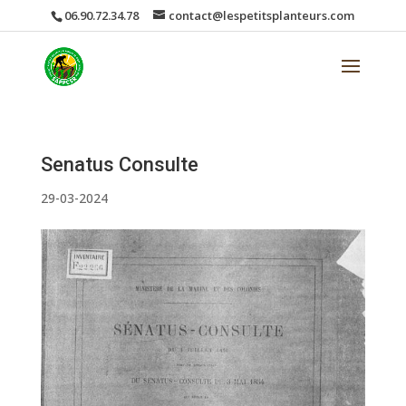
06.90.72.34.78
contact@lespetitsplanteurs.com
Senatus Consulte
29-03-2024