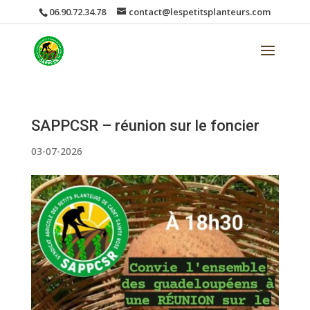
06.90.72.34.78
contact@lespetitsplanteurs.com
SAPPCSR – réunion sur le foncier
03-07-2026