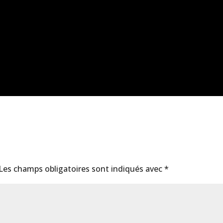
Les champs obligatoires sont indiqués avec
*