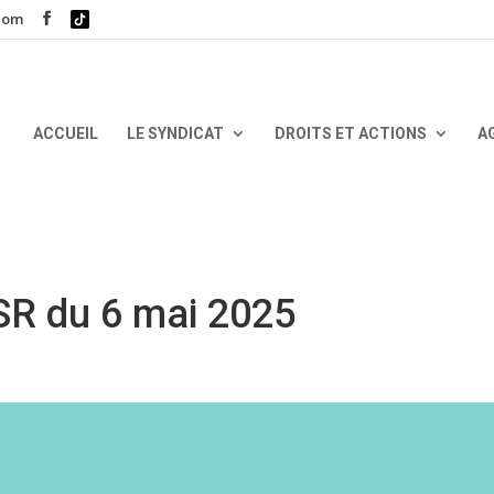
.com
ACCUEIL
LE SYNDICAT
DROITS ET ACTIONS
A
R du 6 mai 2025