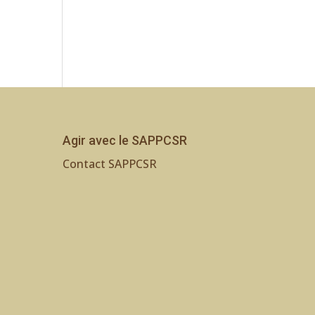
Agir avec le SAPPCSR
Contact SAPPCSR