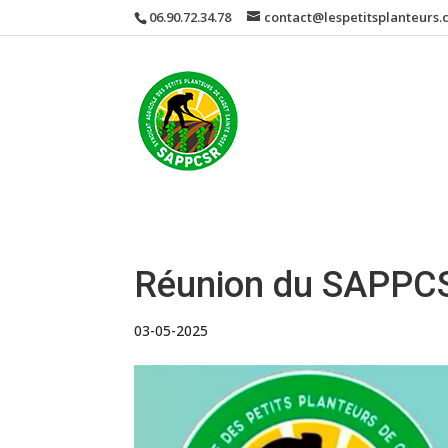
06.90.72.34.78
contact@lespetitsplanteurs
Réunion du SAPPCS
03-05-2025