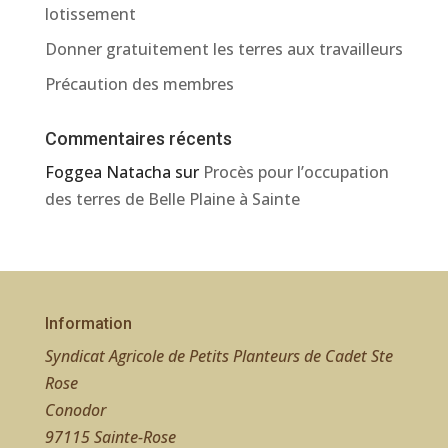
lotissement
Donner gratuitement les terres aux travailleurs
Précaution des membres
Commentaires récents
Foggea Natacha
sur
Procès pour l’occupation
des terres de Belle Plaine à Sainte
Information
Syndicat Agricole de Petits Planteurs de Cadet Ste
Rose
Conodor
97115 Sainte-Rose