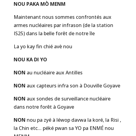
NOU PAKA MÒ MENM
Maintenant nous sommes confrontés aux
armes nucléaires par infrason (de la station
IS25) dans la belle forêt de notre île
La yo kay fin chié avè nou
NOU KA DI YO
NON
au nucléaire aux Antilles
NON
aux capteurs infra son à Douville Goyave
NON
aux sondes de surveillance nucléaire
dans notre forêt à Goyave
NON
nou pa zyé à léwop davwa la koré, la Risi ,
la Chin etc… péké pwan sa YO pa ENMÉ nou